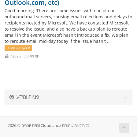
Outlook.com, etc)
Good morning. There are some issues with one of our
outbound mail servers, causing email rejections and delays to
recipients hosted by Microsoft. We have contacted Microsoft
to resolve the issue, and also have a backup plan to reroute
email in the event Microsoft hasn't introduced a fix. We plan
to reroute email mid-day today if the issue hasn't ...
לקריאה נוספת »
7חמ אוקטובר 2025
פניות ומידע
זכויות יוצרים © 2026 Cloudiance כל הזכויות שמורות.