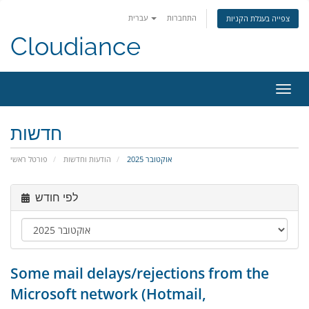
התחברות
עברית
צפייה בעגלת הקניות
Cloudiance
ניווט
חדשות
אוקטובר 2025
הודעות וחדשות
פורטל ראשי
לפי חודש
Some mail delays/rejections from the
Microsoft network (Hotmail,